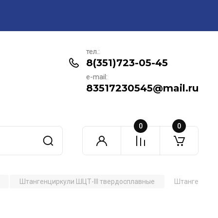
тел.:
8(351)723-05-45
e-mail:
83517230545@mail.ru
0
0
Штангенциркули ШЦТ-III твердосплавные
Штангенцирку