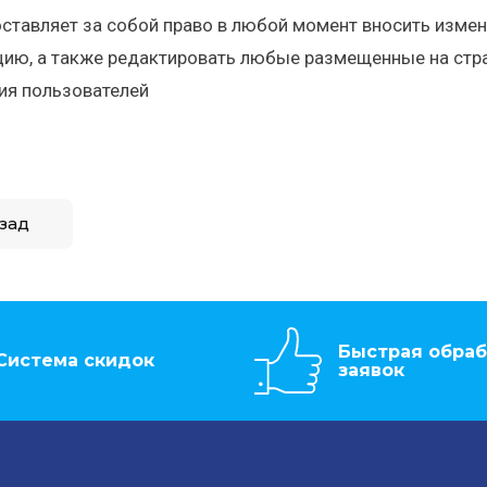
 оставляет за собой право в любой момент вносить измен
ию, а также редактировать любые размещенные на стра
ия пользователей
зад
Быстрая обраб
Система скидок
заявок