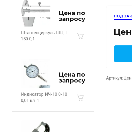
Цена по
ПОД ЗА
запросу
Цен
Штангенциркуль ШЦ-I-
150 0,1
Цена по
Артикул:
Цен
запросу
Индикатор ИЧ-10 0-10
0,01 кл. 1