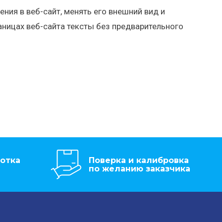
ения в веб-сайт, менять его внешний вид и
ницах веб-сайта тексты без предварительного
отка
Поверка и калибровка
по желанию заказчика