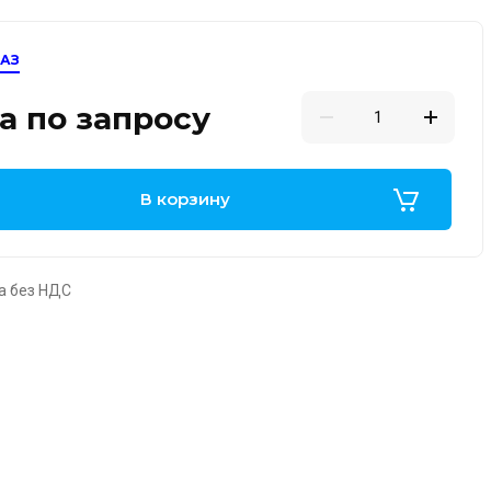
КАЗ
а по запросу
В корзину
а без НДС