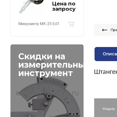
Цена по
запросу
Микрометр МК-25 0,01
Пр
Скидки на
Описа
измерительный
инструмент
Штанге
Модель