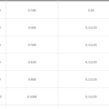
0
0-160
0,05
0
0-
40
0
0,1;0,05
0
0-500
0,1;0,05
0
0-
63
0
0,1;0,05
0
0-8
0
0
0,1;0,05
0
0-1000
0,1;0,05