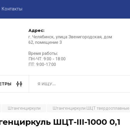
Контакты
Адрес:
г. Челябинск, улица Звенигородская, дом
62, помещение 3
Время работы:
ПН-ЧТ: 9:00 - 18:00
ПТ: 9:00-17:00
ЕТРЫ
Штангенциркули
Штангенциркули ШЦТ твердосплавные
енциркуль ШЦТ-III-1000 0,1