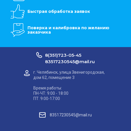
Быстрая обработка заявок
Поверка и калибровка по желанию
заказчика
8(351)723-05-45
83517230545@mail.ru
г. Челябинск, улица Звенигородская,
дом 62, помещение 3
Время работы:
ПН-ЧТ: 9:00 - 18:00
ПТ: 9:00-17:00
83517230545@mail.ru