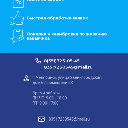
Быстрая обработка заявок
Поверка и калибровка по желанию
заказчика
8(351)723-05-45
83517230545@mail.ru
г. Челябинск, улица Звенигородская,
дом 62, помещение 3
Время работы:
ПН-ЧТ: 9:00 - 18:00
ПТ: 9:00-17:00
83517230545@mail.ru